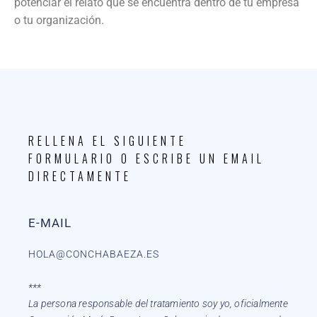
potenciar
el relato que
se encuentra dentro de
tu
empresa
o tu organización
.
RELLENA EL SIGUIENTE
FORMULARIO O ESCRIBE UN EMAIL
DIRECTAMENTE
E-MAIL
HOLA@CONCHABAEZA.ES
***
La persona responsable del tratamiento soy yo, oficialmente